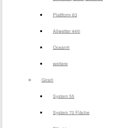
Plattform 63
Allwetter 44®
Ocean®
weitere
Gira®
System 55
System 70 Fläche