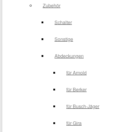
Zubehör
Schalter
Sonstige
Abdeckungen
für Arnold
für Berker
für Busch-Jäger
für Gira