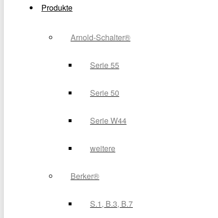
Produkte
Arnold-Schalter®
Serie 55
Serie 50
Serie W44
weitere
Berker®
S.1, B.3, B.7