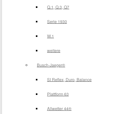
Q.1, Q.3, Q7
Serie 1930
W.1
weitere
Busch-Jaeger®
SI Reflex, Duro, Balance
Plattform 63
Allwetter 44®