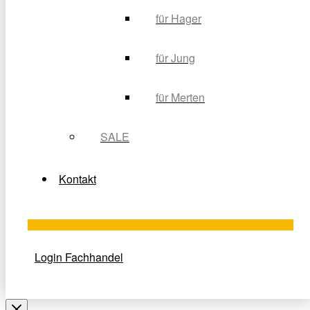
für Hager
für Jung
für Merten
SALE
Kontakt
Login Fachhandel