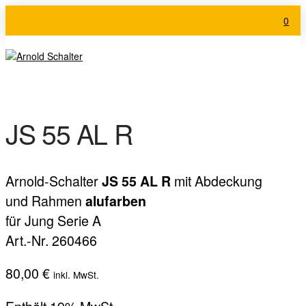
0
JS 55 AL R
Arnold-Schalter
mit Abdeckung
JS 55 AL R
und Rahmen
alufarben
für Jung Serie A
Art.-Nr. 260466
80,00
€
inkl. MwSt.