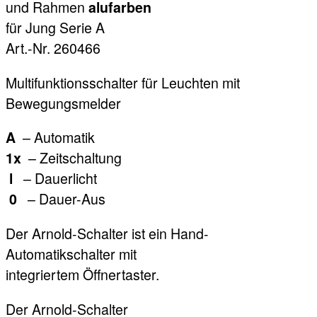
und Rahmen
alufarben
für Jung Serie A
Art.-Nr. 260466
Multifunktionsschalter für Leuchten mit
Bewegungsmelder
– Automatik
A
– Zeitschaltung
1x
– Dauerlicht
l
– Dauer-Aus
0
Der Arnold-Schalter ist ein Hand-
Automatikschalter mit
integriertem Öffnertaster.
Der Arnold-Schalter