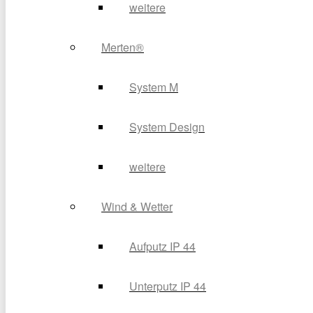
weitere
Merten®
System M
System Design
weitere
Wind & Wetter
Aufputz IP 44
Unterputz IP 44