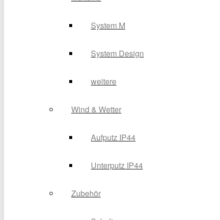
System M
System Design
weitere
Wind & Wetter
Aufputz IP44
Unterputz IP44
Zubehör