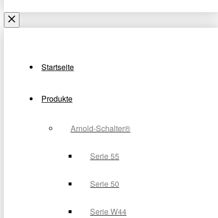
Startseite
Produkte
Arnold-Schalter®
Serie 55
Serie 50
Serie W44