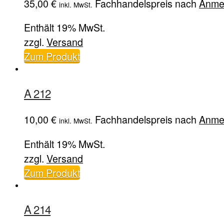
35,00
€
Fachhandelspreis nach
Anme
inkl. MwSt.
Enthält 19% MwSt.
zzgl.
Versand
Zum Produkt
A 212
10,00
€
Fachhandelspreis nach
Anme
inkl. MwSt.
Enthält 19% MwSt.
zzgl.
Versand
Zum Produkt
A 214