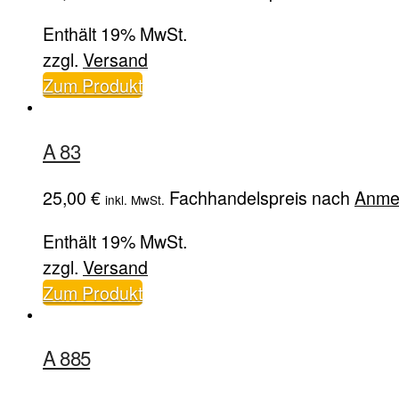
Enthält 19% MwSt.
zzgl.
Versand
Zum Produkt
A 83
25,00
€
Fachhandelspreis nach
Anme
inkl. MwSt.
Enthält 19% MwSt.
zzgl.
Versand
Zum Produkt
A 885