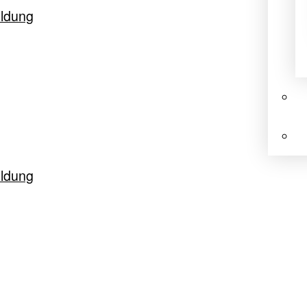
ldung
ldung