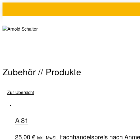
Zubehör // Produkte
Zur Übersicht
A 81
25,00
€
Fachhandelspreis nach
Anme
inkl. MwSt.