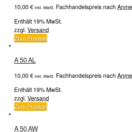
10,00
€
Fachhandelspreis nach
Anme
inkl. MwSt.
Enthält 19% MwSt.
zzgl.
Versand
Zum Produkt
A 50 AL
10,00
€
Fachhandelspreis nach
Anme
inkl. MwSt.
Enthält 19% MwSt.
zzgl.
Versand
Zum Produkt
A 50 AW