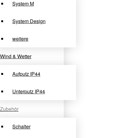
System M
System Design
weitere
Wind & Wetter
Aufputz IP44
Unterputz IP44
Zubehör
Schalter