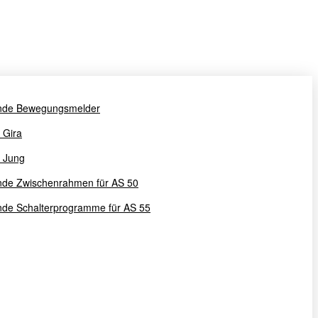
nde Bewegungsmelder
u Gira
u Jung
nde Zwischenrahmen für AS 50
de Schalterprogramme für AS 55