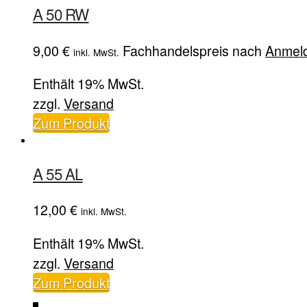
A 50 RW
9,00
€
Fachhandelspreis nach
Anmel
inkl. MwSt.
Enthält 19% MwSt.
zzgl.
Versand
Zum Produkt
A 55 AL
12,00
€
inkl. MwSt.
Enthält 19% MwSt.
zzgl.
Versand
Zum Produkt