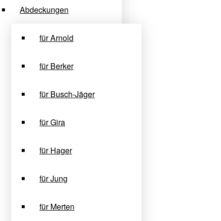
Abdeckungen
für Arnold
für Berker
für Busch-Jäger
für Gira
für Hager
für Jung
für Merten