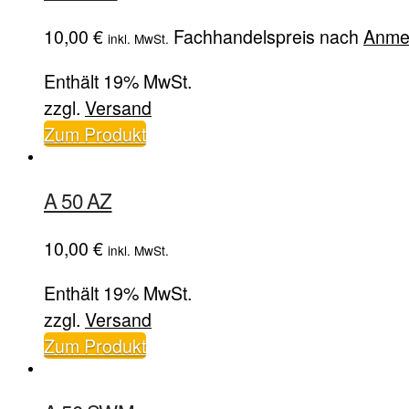
10,00
€
Fachhandelspreis nach
Anme
inkl. MwSt.
Enthält 19% MwSt.
zzgl.
Versand
Zum Produkt
A 50 AZ
10,00
€
inkl. MwSt.
Enthält 19% MwSt.
zzgl.
Versand
Zum Produkt