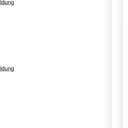
ldung
ldung