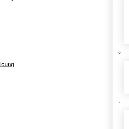
ldung