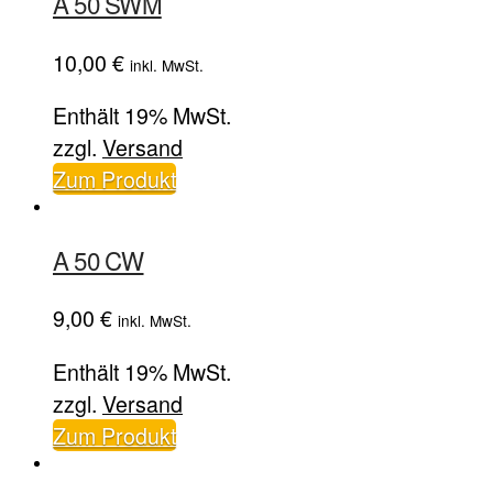
A 50 SWM
10,00
€
inkl. MwSt.
Enthält 19% MwSt.
zzgl.
Versand
Zum Produkt
A 50 CW
9,00
€
inkl. MwSt.
Enthält 19% MwSt.
zzgl.
Versand
Zum Produkt