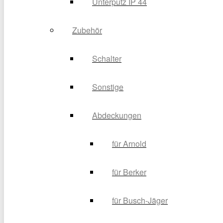
Unterputz IP 44
Zubehör
Schalter
Sonstige
Abdeckungen
für Arnold
für Berker
für Busch-Jäger