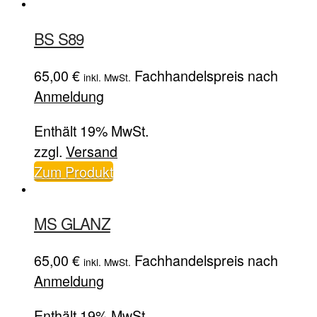
BS S89
65,00
€
Fachhandelspreis nach
inkl. MwSt.
Anmeldung
Enthält 19% MwSt.
zzgl.
Versand
Zum Produkt
MS GLANZ
65,00
€
Fachhandelspreis nach
inkl. MwSt.
Anmeldung
Enthält 19% MwSt.