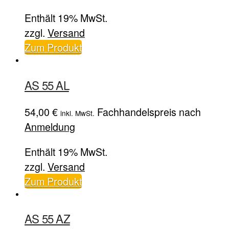
Enthält 19% MwSt.
zzgl.
Versand
Zum Produkt
AS 55 AL
54,00
€
Fachhandelspreis nach
inkl. MwSt.
Anmeldung
Enthält 19% MwSt.
zzgl.
Versand
Zum Produkt
AS 55 AZ