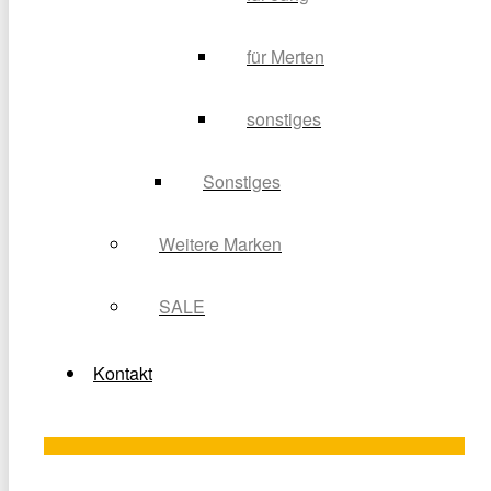
für Merten
sonstiges
Sonstiges
Weitere Marken
SALE
Kontakt