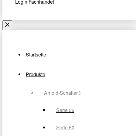
Login Fachhandel
Startseite
Produkte
Arnold-Schalter®
Serie 55
Serie 50