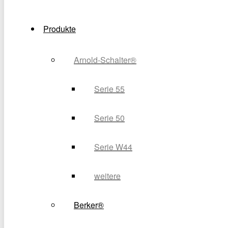
Produkte
Arnold-Schalter®
Serie 55
Serie 50
Serie W44
weitere
Berker®