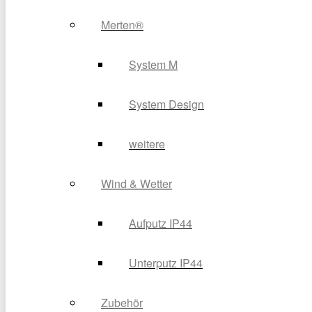
Merten®
System M
System Design
weitere
Wind & Wetter
Aufputz IP44
Unterputz IP44
Zubehör