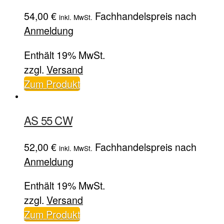
54,00
€
Fachhandelspreis nach
inkl. MwSt.
Anmeldung
Enthält 19% MwSt.
zzgl.
Versand
Zum Produkt
AS 55 CW
52,00
€
Fachhandelspreis nach
inkl. MwSt.
Anmeldung
Enthält 19% MwSt.
zzgl.
Versand
Zum Produkt