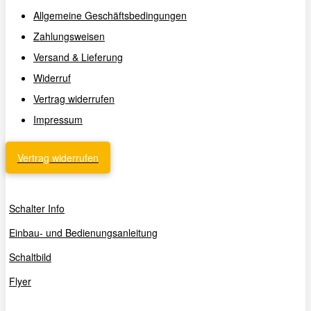
Allgemeine Geschäftsbedingungen
Zahlungsweisen
Versand & Lieferung
Widerruf
Vertrag widerrufen
Impressum
Vertrag widerrufen
Schalter Info
Einbau- und Bedienungsanleitung
Schaltbild
Flyer