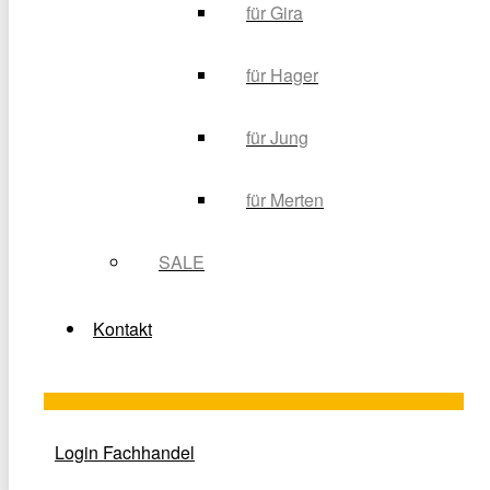
für Gira
für Hager
für Jung
für Merten
SALE
Kontakt
Login Fachhandel