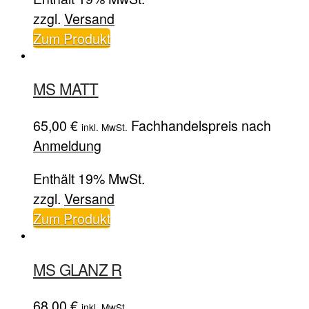
zzgl.
Versand
Zum Produkt
MS MATT
65,00
€
Fachhandelspreis nach
inkl. MwSt.
Anmeldung
Enthält 19% MwSt.
zzgl.
Versand
Zum Produkt
MS GLANZ R
68,00
€
inkl. MwSt.