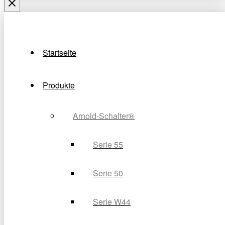
Startseite
Produkte
Arnold-Schalter®
Serie 55
Serie 50
Serie W44