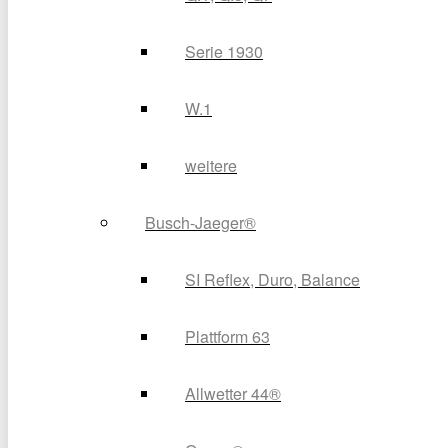
Serie 1930
W.1
weitere
Busch-Jaeger®
SI Reflex, Duro, Balance
Plattform 63
Allwetter 44®