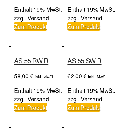
war:
ist:
war:
ist:
Enthält 19% MwSt.
Enthält 19% MwSt.
49,00 €
45,00 €.
49,00 €
45,00 €.
zzgl.
Versand
zzgl.
Versand
Zum Produkt
Zum Produkt
AS 55 RW R
AS 55 SW R
58,00
€
62,00
€
inkl. MwSt.
inkl. MwSt.
Enthält 19% MwSt.
Enthält 19% MwSt.
zzgl.
Versand
zzgl.
Versand
Zum Produkt
Zum Produkt