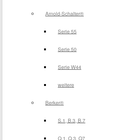
Arnold-Schalter®
Serie 55
Serie 50
Serie W44
weitere
Berker®
S.1, B.3, B.7
Q.1, Q.3, Q7