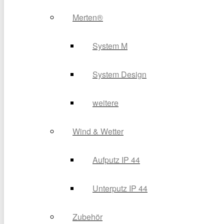
Merten®
System M
System Design
weitere
Wind & Wetter
Aufputz IP 44
Unterputz IP 44
Zubehör