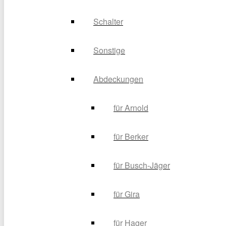
Schalter
Sonstige
Abdeckungen
für Arnold
für Berker
für Busch-Jäger
für Gira
für Hager