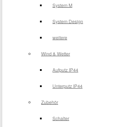
System M
System Design
weitere
Wind & Wetter
Aufputz IP44
Unterputz IP44
Zubehör
Schalter