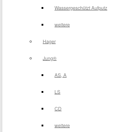
Wassergeschützt Aufputz
weitere
Hager
Jung®
AS, A
LS
CD
weitere