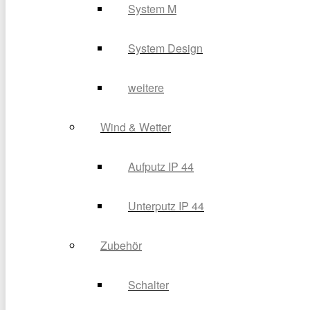
System M
System Design
weitere
Wind & Wetter
Aufputz IP 44
Unterputz IP 44
Zubehör
Schalter