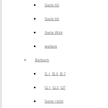
Serie 55
Serie 50
Serie W44
weitere
Berker®
S.1, B.3, B.7
Q.1, Q.3, Q7
Serie 1930