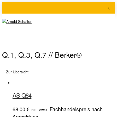
0
Q.1, Q.3, Q.7 // Berker®
Zur Übersicht
AS Q84
68,00
€
Fachhandelspreis nach
inkl. MwSt.
Anmeldung