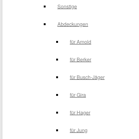
Sonstige
Abdeckungen
für Arnold
für Berker
für Busch-Jäger
für Gira
für Hager
für Jung