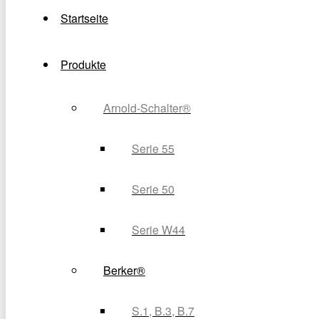
Startseite
Produkte
Arnold-Schalter®
Serie 55
Serie 50
Serie W44
Berker®
S.1, B.3, B.7