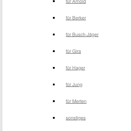
für Arnold
für Berker
für Busch-Jäger
für Gira
für Hager
für Jung
für Merten
sonstiges