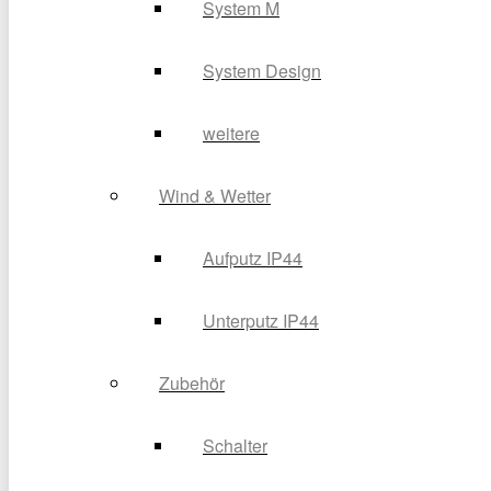
System M
System Design
weitere
Wind & Wetter
Aufputz IP44
Unterputz IP44
Zubehör
Schalter