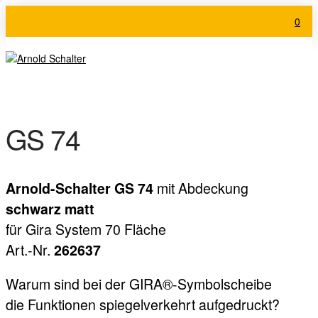
0
GS 74
mit Abdeckung
Arnold-Schalter GS 74
schwarz matt
für Gira System 70 Fläche
Art.-Nr.
262637
Warum sind bei der GIRA®-Symbolscheibe
die Funktionen spiegelverkehrt aufgedruckt?