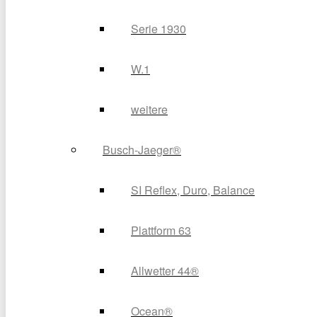
Serie 1930
W.1
weitere
Busch-Jaeger®
SI Reflex, Duro, Balance
Plattform 63
Allwetter 44®
Ocean®