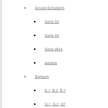
Arnold-Schalter®
Serie 55
Serie 50
Serie W44
weitere
Berker®
S.1, B.3, B.7
Q.1, Q.3, Q7