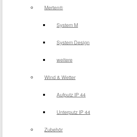
Merten®
System M
System Design
weitere
Wind & Wetter
Aufputz IP 44
Unterputz IP 44
Zubehör