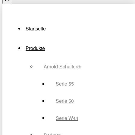
Startseite
Produkte
Arnold-Schalter®
Serie 55
Serie 50
Serie W44