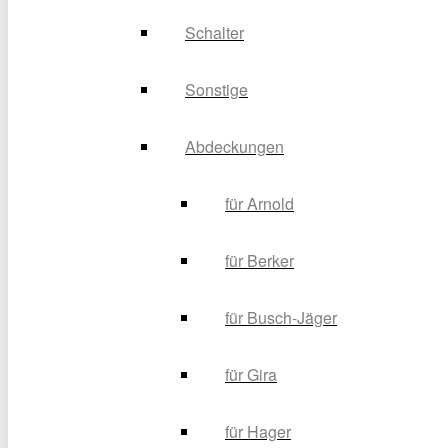
Schalter
Sonstige
Abdeckungen
für Arnold
für Berker
für Busch-Jäger
für Gira
für Hager