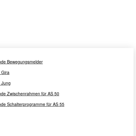
nde Bewegungsmelder
u Gira
u Jung
nde Zwischenrahmen für AS 50
de Schalterprogramme für AS 55