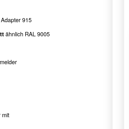
 Adapter 915
ähnlich RAL 9005
tt
smelder
 mit