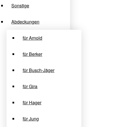
Sonstige
Abdeckungen
für Arnold
für Berker
für Busch-Jäger
für Gira
für Hager
für Jung