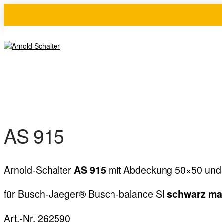
AS 915
Arnold-Schalter
mit Abdeckung 50×50 und
AS 915
für Busch-Jaeger® Busch-balance SI
schwarz ma
Art.-Nr. 262590