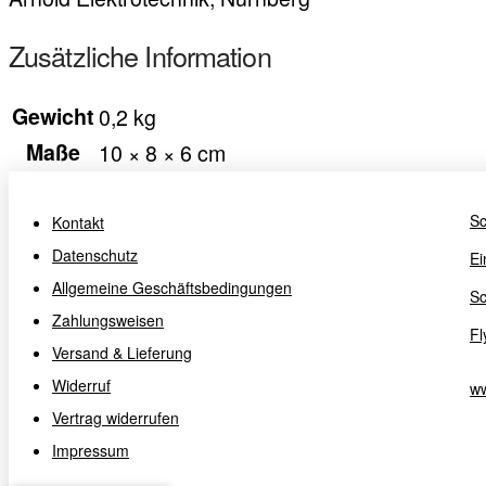
Zusätzliche Information
Gewicht
0,2 kg
Maße
10 × 8 × 6 cm
Sc
Kontakt
Datenschutz
Ei
Allgemeine Geschäftsbedingungen
Sc
Zahlungsweisen
Fl
Versand & Lieferung
Widerruf
ww
Vertrag widerrufen
Impressum