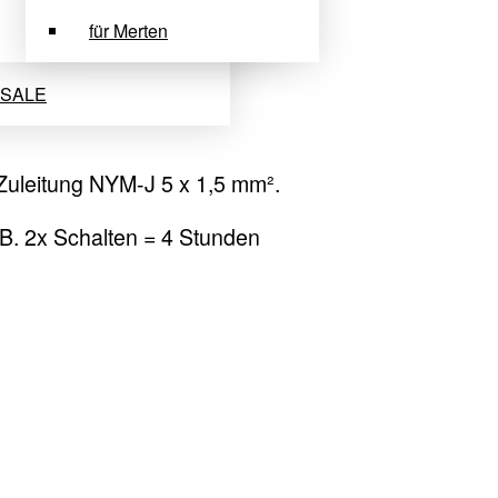
für Merten
SALE
Zuleitung NYM-J 5 x 1,5 mm².
z.B. 2x Schalten = 4 Stunden