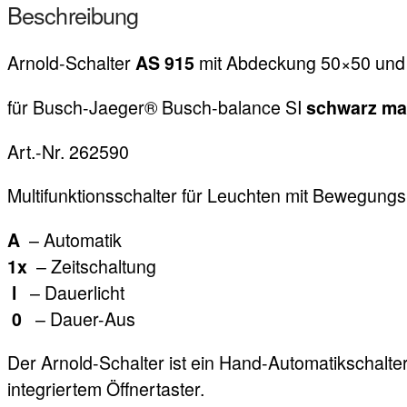
Beschreibung
Arnold-Schalter
mit Abdeckung 50×50 und
AS 915
für Busch-Jaeger® Busch-balance SI
schwarz ma
Art.-Nr. 262590
Multifunktionsschalter für Leuchten mit Bewegung
– Automatik
A
– Zeitschaltung
1x
– Dauerlicht
l
– Dauer-Aus
0
Der Arnold-Schalter ist ein Hand-Automatikschalter
integriertem Öffnertaster.