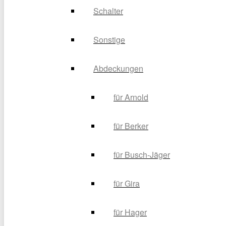
Schalter
Sonstige
Abdeckungen
für Arnold
für Berker
für Busch-Jäger
für Gira
für Hager