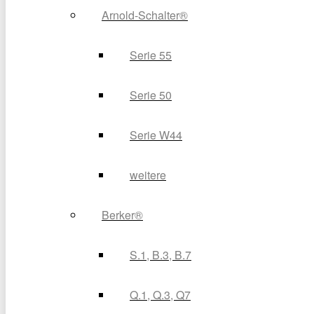
Arnold-Schalter®
Serie 55
Serie 50
Serie W44
weitere
Berker®
S.1, B.3, B.7
Q.1, Q.3, Q7