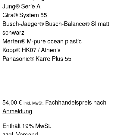
Jung® Serie A
Gira® System 55
Busch-Jaeger® Busch-Balance® SI matt
schwarz
Merten® M-pure ocean plastic
Kopp® HK07 / Athenis
Panasonic® Karre Plus 55
54,00
€
Fachhandelspreis nach
inkl. MwSt.
Anmeldung
Enthält 19% MwSt.
zzgl.
Versand