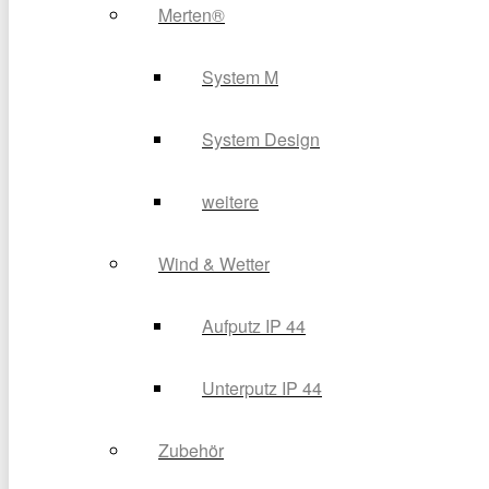
Merten®
System M
System Design
weitere
Wind & Wetter
Aufputz IP 44
Unterputz IP 44
Zubehör