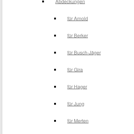
Abdeckungen
für Arnold
für Berker
für Busch-Jäger
für Gira
für Hager
für Jung
für Merten