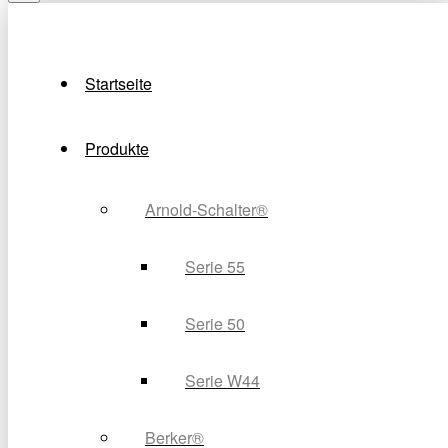
Startseite
Produkte
Arnold-Schalter®
Serie 55
Serie 50
Serie W44
Berker®