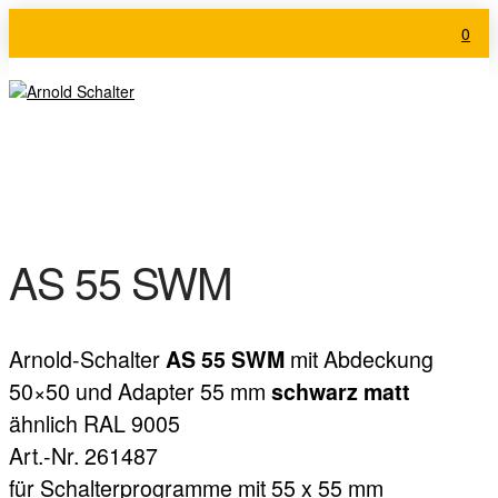
0
AS 55 SWM
Arnold-Schalter
mit Abdeckung
AS 55 SWM
50×50 und Adapter 55 mm
schwarz matt
ähnlich RAL 9005
Art.-Nr. 261487
für Schalterprogramme mit 55 x 55 mm