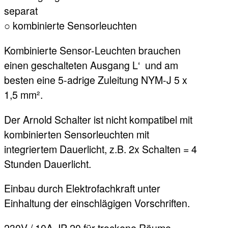
separat
○ kombinierte Sensorleuchten
Kombinierte Sensor-Leuchten brauchen
einen geschalteten Ausgang L‘ und am
besten eine 5-adrige Zuleitung NYM-J 5 x
1,5 mm².
Der Arnold Schalter ist nicht kompatibel mit
kombinierten Sensorleuchten mit
integriertem Dauerlicht, z.B. 2x Schalten = 4
Stunden Dauerlicht.
Einbau durch Elektrofachkraft unter
Einhaltung der einschlägigen Vorschriften.
230V / 10A, IP 20 für trockene Räume