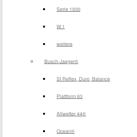
Serie 1930
W.1
weitere
Busch-Jaeger®
SI Reflex, Duro, Balance
Plattform 63
Allwetter 44®
Ocean®