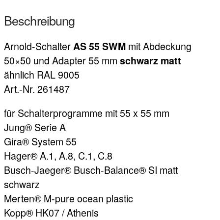
Beschreibung
Arnold-Schalter
mit Abdeckung
AS 55 SWM
50×50 und Adapter 55 mm
schwarz matt
ähnlich RAL 9005
Art.-Nr. 261487
für Schalterprogramme mit 55 x 55 mm
Jung® Serie A
Gira® System 55
Hager® A.1, A.8, C.1, C.8
Busch-Jaeger® Busch-Balance® SI matt
schwarz
Merten® M-pure ocean plastic
Kopp® HK07 / Athenis