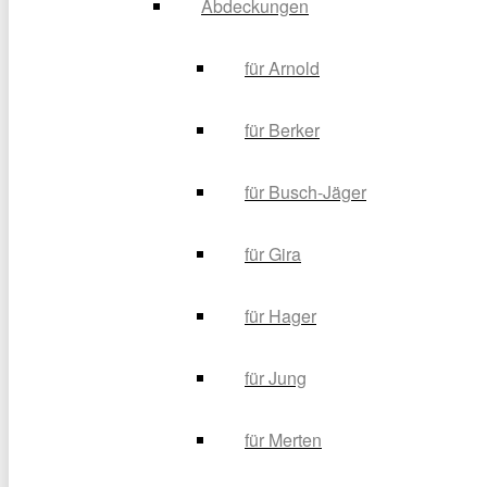
Abdeckungen
für Arnold
für Berker
für Busch-Jäger
für Gira
für Hager
für Jung
für Merten