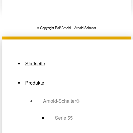
© Copyright Rolf Arnold – Arnold Schalter
Startseite
Produkte
Arnold-Schalter®
Serie 55