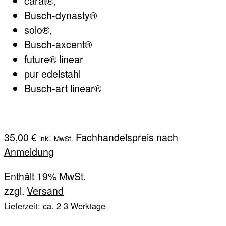
carat®,
Busch-dynasty®
solo®,
Busch-axcent®
future® linear
pur edelstahl
Busch-art linear®
35,00
€
Fachhandelspreis nach
inkl. MwSt.
Anmeldung
Enthält 19% MwSt.
zzgl.
Versand
Lieferzeit: ca. 2-3 Werktage