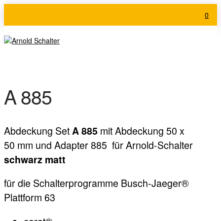
0
A 885
Abdeckung Set
mit Abdeckung 50 x
A 885
50 mm und Adapter 885
für Arnold-Schalter
schwarz matt
für die Schalterprogramme Busch-Jaeger®
Plattform 63