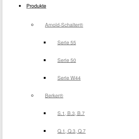
Produkte
Arnold-Schalter®
Serie 55
Serie 50
Serie W44
Berker®
S.1, B.3, B.7
Q.1, Q.3, Q.7