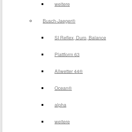
weitere
Busch-Jaeger®
SI Reflex, Duro, Balance
Plattform 63
Allwetter 44®
Ocean®
alpha
weitere