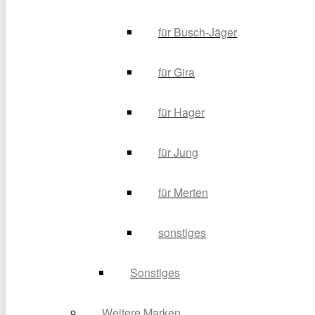
für Busch-Jäger
für Gira
für Hager
für Jung
für Merten
sonstiges
Sonstiges
Weitere Marken