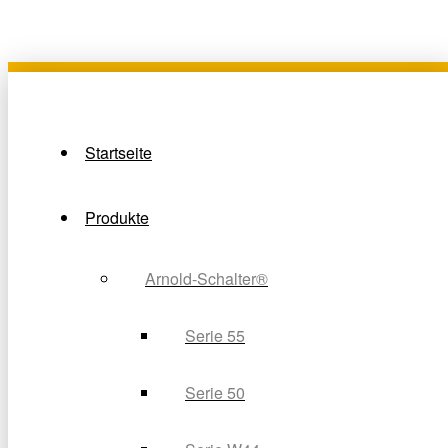
Startseite
Produkte
Arnold-Schalter®
Serie 55
Serie 50