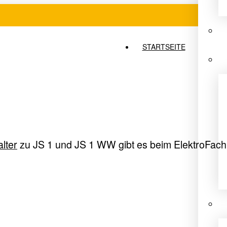
STARTSEITE
lter
zu JS 1 und JS 1 WW gibt es beim ElektroFach