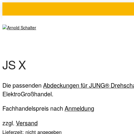
JS X
Die passenden
Abdeckungen für JUNG® Drehscha
ElektroGroßhandel.
Fachhandelspreis nach
Anmeldung
zzgl.
Versand
Lieferzeit: nicht angegeben