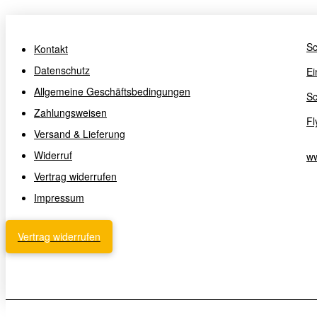
Sc
Kontakt
Datenschutz
Ei
Allgemeine Geschäftsbedingungen
Sc
Zahlungsweisen
Fl
Versand & Lieferung
Widerruf
ww
Vertrag widerrufen
Impressum
Vertrag widerrufen