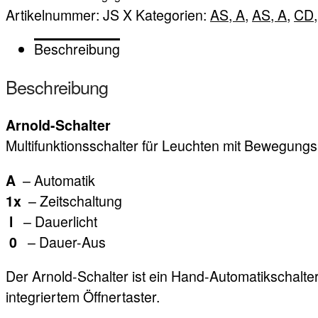
Artikelnummer:
JS X
Kategorien:
AS, A
,
AS, A
,
CD
Beschreibung
Beschreibung
Arnold-Schalter
Multifunktionsschalter für Leuchten mit Bewegung
– Automatik
A
– Zeitschaltung
1x
– Dauerlicht
l
– Dauer-Aus
0
Der Arnold-Schalter ist ein Hand-Automatikschalter
integriertem Öffnertaster.