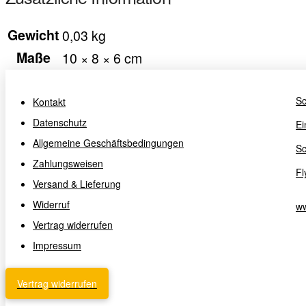
Gewicht
0,03 kg
Maße
10 × 8 × 6 cm
Sc
Kontakt
Datenschutz
Ei
Allgemeine Geschäftsbedingungen
Sc
Zahlungsweisen
Fl
Versand & Lieferung
Widerruf
ww
Vertrag widerrufen
Impressum
Vertrag widerrufen