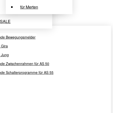
für Merten
SALE
nde Bewegungsmelder
u Gira
u Jung
nde Zwischenrahmen für AS 50
de Schalterprogramme für AS 55