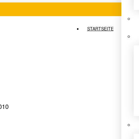
STARTSEITE
010