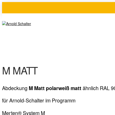
M MATT
Abdeckung
ähnlich RAL 9
M Matt
polarweiß matt
für Arnold-Schalter im Programm
Merten® System M