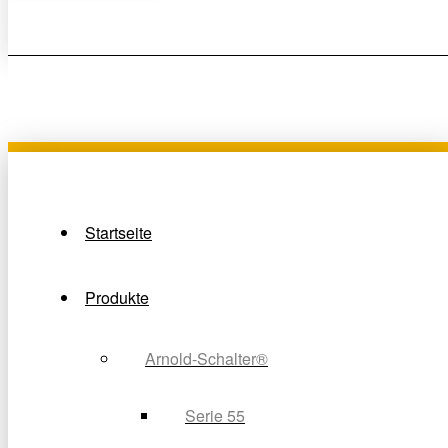
Startseite
Produkte
Arnold-Schalter®
Serie 55