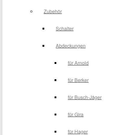
Zubehör
Schalter
Abdeckungen
für Arnold
für Berker
für Busch-Jäger
für Gira
für Hager