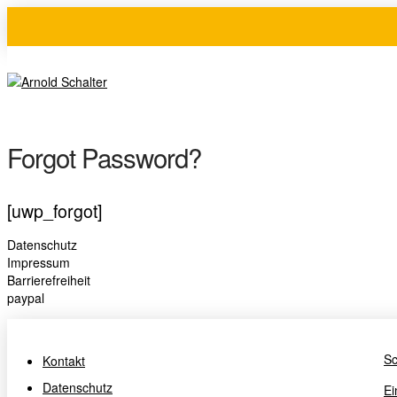
Forgot Password?
[uwp_forgot]
Datenschutz
Impressum
Barrierefreiheit
paypal
Sc
Kontakt
Datenschutz
Ei