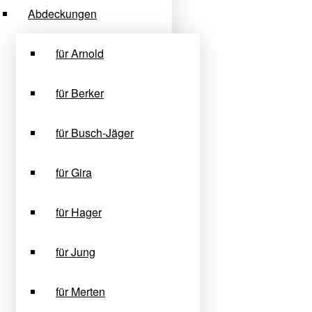
Abdeckungen
für Arnold
für Berker
für Busch-Jäger
für Gira
für Hager
für Jung
für Merten