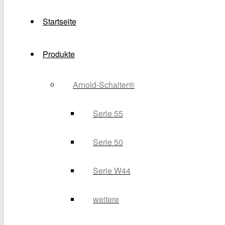
Startseite
Produkte
Arnold-Schalter®
Serie 55
Serie 50
Serie W44
weitere