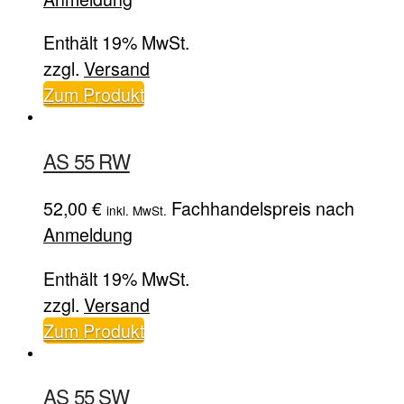
Enthält 19% MwSt.
zzgl.
Versand
Zum Produkt
AS 55 RW
52,00
€
Fachhandelspreis nach
inkl. MwSt.
Anmeldung
Enthält 19% MwSt.
zzgl.
Versand
Zum Produkt
AS 55 SW