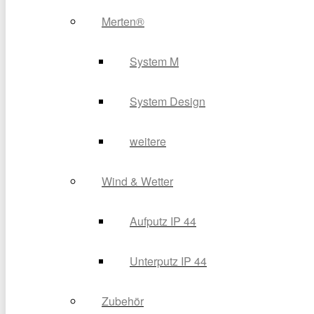
Merten®
System M
System Design
weitere
Wind & Wetter
Aufputz IP 44
Unterputz IP 44
Zubehör