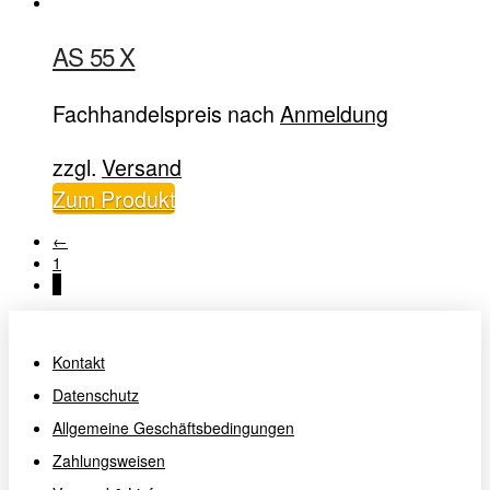
AS 55 X
Fachhandelspreis nach
Anmeldung
zzgl.
Versand
Zum Produkt
←
1
2
Kontakt
Datenschutz
Allgemeine Geschäftsbedingungen
Zahlungsweisen