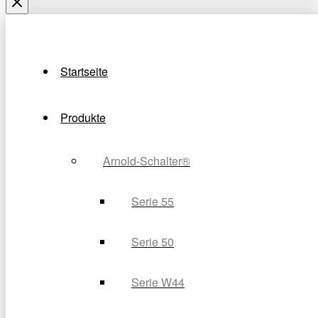
Startseite
Produkte
Arnold-Schalter®
Serie 55
Serie 50
Serie W44