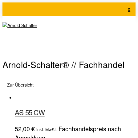
0
Arnold-Schalter® // Fachhandel
Zur Übersicht
AS 55 CW
52,00
€
Fachhandelspreis nach
inkl. MwSt.
Anmeldung