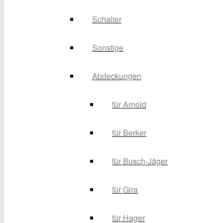
Schalter
Sonstige
Abdeckungen
für Arnold
für Berker
für Busch-Jäger
für Gira
für Hager