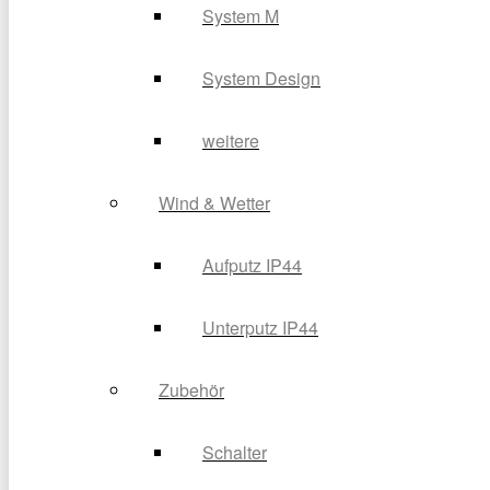
System M
System Design
weitere
Wind & Wetter
Aufputz IP44
Unterputz IP44
Zubehör
Schalter