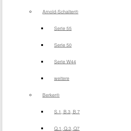
Arnold-Schalter®
Serie 55
Serie 50
Serie W44
weitere
Berker®
S.1, B.3, B.7
Q.1, Q.3, Q7